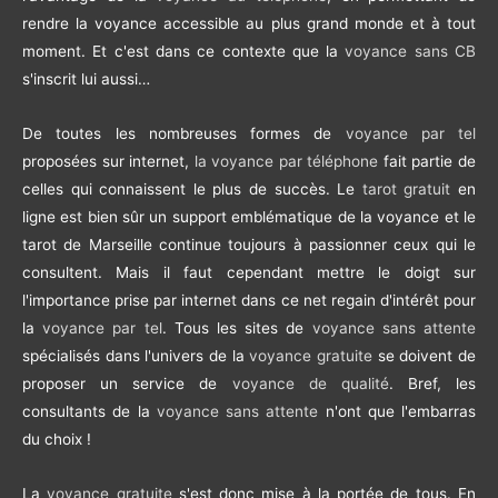
rendre la voyance accessible au plus grand monde et à tout
moment. Et c'est dans ce contexte que la
voyance sans CB
s'inscrit lui aussi…
De toutes les nombreuses formes de
voyance par tel
proposées sur internet,
la voyance par téléphone
fait partie de
celles qui connaissent le plus de succès. Le
tarot gratuit
en
ligne est bien sûr un support emblématique de la voyance et le
tarot de Marseille continue toujours à passionner ceux qui le
consultent. Mais il faut cependant mettre le doigt sur
l'importance prise par internet dans ce net regain d'intérêt pour
la
voyance par tel
. Tous les sites de
voyance sans attente
spécialisés dans l'univers de la
voyance gratuite
se doivent de
proposer un service de
voyance de qualité
. Bref, les
consultants de la
voyance sans attente
n'ont que l'embarras
du choix !
La
voyance gratuite
s'est donc mise à la portée de tous. En