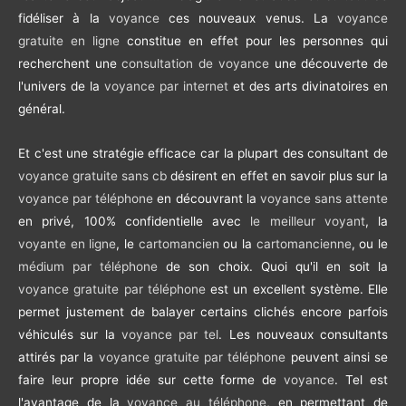
fidéliser à la
voyance
ces nouveaux venus. La
voyance
gratuite en ligne
constitue en effet pour les personnes qui
recherchent une
consultation de voyance
une découverte de
l'univers de la
voyance par internet
et des arts divinatoires en
général.
Et c'est une stratégie efficace car la plupart des consultant de
voyance gratuite sans cb
désirent en effet en savoir plus sur la
voyance par téléphone
en découvrant la
voyance sans attente
en privé, 100% confidentielle avec
le meilleur voyant
, la
voyante en ligne
, le
cartomancien
ou la
cartomancienne
, ou le
médium par téléphone
de son choix. Quoi qu'il en soit la
voyance gratuite par téléphone
est un excellent système. Elle
permet justement de balayer certains clichés encore parfois
véhiculés sur la
voyance par tel
. Les nouveaux consultants
attirés par la
voyance gratuite par téléphone
peuvent ainsi se
faire leur propre idée sur cette forme de
voyance
. Tel est
l'avantage de la
voyance au téléphone
, en permettant de