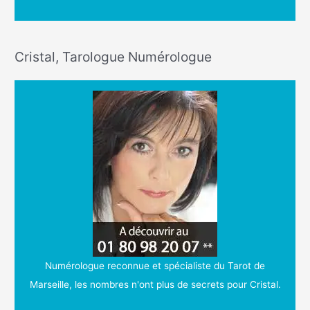
Cristal, Tarologue Numérologue
Numérologue reconnue et spécialiste du Tarot de
Marseille, les nombres n'ont plus de secrets pour Cristal.