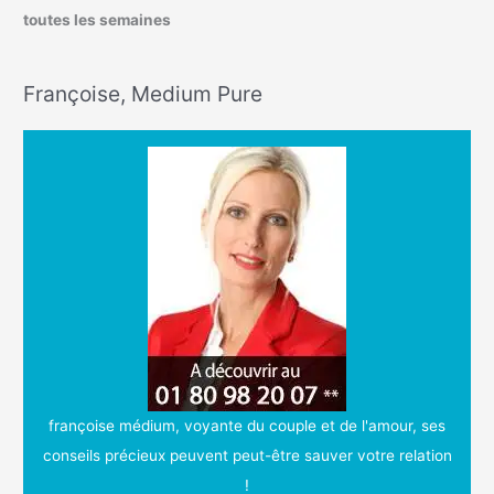
toutes les semaines
Françoise, Medium Pure
françoise médium
, voyante du couple et de l'amour, ses
conseils précieux peuvent peut-être sauver votre relation
!